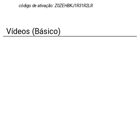
código de ativação: Z0ZEHBKJ1R31R2LR
Vídeos (Básico)